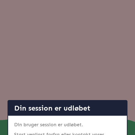
Din session er udløbet
Din bruger session er udløbet.
Start venligst forfra eller kontakt vores